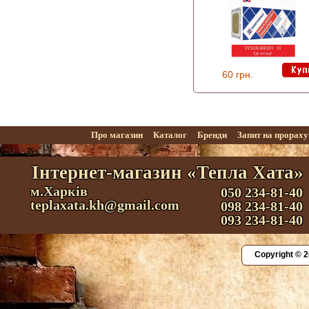
60 грн.
Про магазин
Каталог
Бренди
Запит на прорах
Інтернет-магазин «Тепла Хата»
м.Харків
050 234-81-40
teplaxata.kh@gmail.com
098 234-81-40
093 234-81-40
Copyright © 