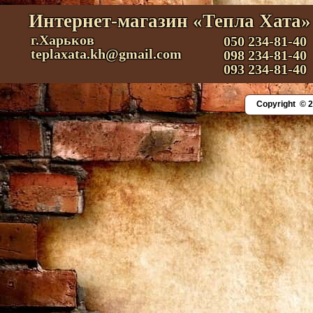
Интернет-магазин «Тепла Хата»
г.Харьков
050 234-81-40
teplaxata.kh@gmail.com
098 234-81-40
093 234-81-40
Copyright © 