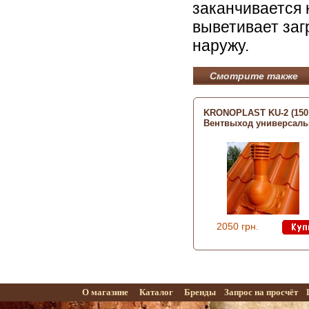
заканчивается
выветивает заг
наружу.
Смотрите также
KRONOPLAST KU-2 (150
Вентвыход универсал
2050 грн.
О магазине
Каталог
Бренды
Запрос на просчёт