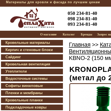
Материалы для кровли и фасада по лучшим ценам
050 234-81-40
098 234-81-40
093 234-81-40
О магазине
Каталог
Бренды
Запрос н
Кровельные материалы
Главная
>>
Кат
Кирпич и стеновые блоки
Вентиляционны
Сайдинг
KBNО-2 (150 мм
Кровельная вентиляция
KRONOPLAS
Утеплители
(метал до 
Водосточные системы
Софиты виниловые
Пленки и мембраны
Кровельные планки
Подкладочные ковры