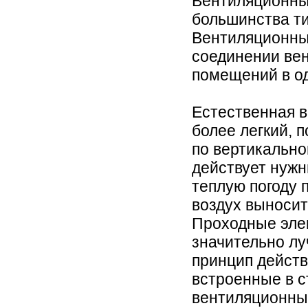
Вентиляционны
большинства т
Вентиляционны
соединении вен
помещений в о
Естественная в
более легкий, 
по вертикально
действует нужн
теплую погоду 
воздух выносит
Проходные элем
значительно лу
принцип действ
встроенные в с
вентиляционны