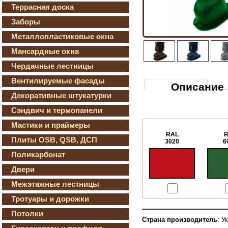
Террасная доска
Заборы
Металлопластиковые окна
Мансардные окна
Чердачные лестницы
Вентилируемые фасады
Описание
Декоративные штукатурки
Сэндвич и термопанели
Мастики и праймеры
RAL
R
Плиты OSB, QSB, ДСП
3020
6
Поликарбонат
Двери
Межэтажные лестницы
Тротуары и дорожки
Потолки
Страна производитель
: У