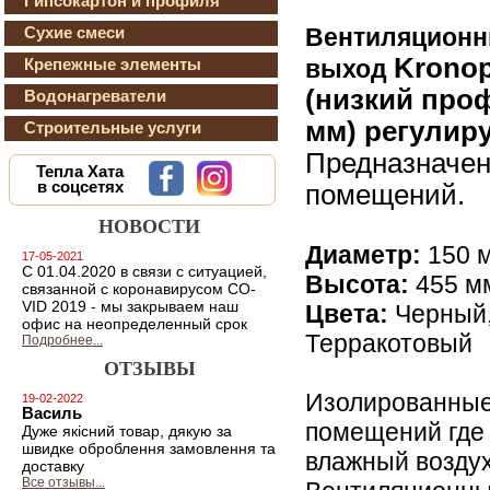
Гипсокартон и профиля
Вентиляционн
Сухие смеси
Kronop
выход
Крепежные элементы
(низкий про
Водонагреватели
мм)
регулиру
Строительные услуги
Предназначен
Тепла Хата
в соцсетях
помещений.
НОВОСТИ
Диаметр:
150 
17-05-2021
С 01.04.2020 в связи с ситуацией,
Высота:
455 м
связанной с коронавирусом CO-
VID 2019 - мы закрываем наш
Цвета:
Черный,
офис на неопределенный срок
Терракотовый
Подробнее...
ОТЗЫВЫ
Изолированные
19-02-2022
Василь
помещений где 
Дуже якiсний товар, дякую за
швидке оброблення замовлення та
влажный воздух
доставку
Все отзывы...