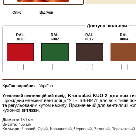
Опис
Відгуки
Доступні кольори
RAL
RAL
RAL
RAL
3020
6002
8017
8004
Країна виробник
: Україна.
Kronoplast KUО-2
для всіх тип
Утеплений вентиляційний вихід
Прохідний елемент вентиляції "УТЕПЛЕНИЙ" для всіх типів пок
та регульованим кутом нахилу. Призначений для вентиляції ж
кухонної витяжки.
Діаметр:
150 мм
Висота:
455 мм
Кольори:
Чорний, Сірий, Коричневий, Червоний, Зелений, Теракотовий