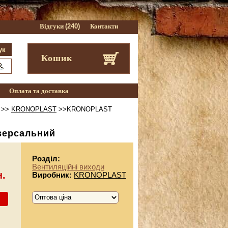
Відгуки
(240)
Контакти
Кошик
Оплата та доставка
>>
KRONOPLAST
>>KRONOPLAST
версальний
Розділ:
Вентиляційні виходи
н.
Виробник:
KRONOPLAST