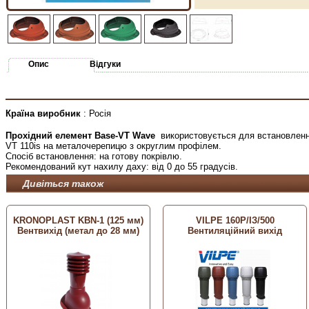
Опис
Відгуки
Країна виробник
: Росія
Прохідний елемент Base-VT Wave
використовується для встановлення
VT 110is на металочерепицю з округлим профілем.
Спосіб встановлення: на готову покрівлю.
Рекомендований кут нахилу даху: від 0 до 55 градусів.
Дивіться також
KRONOPLAST KBN-1 (125 мм)
VILPE ​​160P/ІЗ/500
Вентвихід (метал до 28 мм)
Вентиляційний вихід