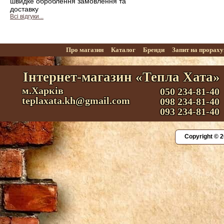
швидке оброблення замовлення та
доставку
Всі відгуки...
Про магазин
Каталог
Бренди
Запит на прорах
Інтернет-магазин «Тепла Хата»
м.Харків
050 234-81-40
teplaxata.kh@gmail.com
098 234-81-40
093 234-81-40
Copyright © 