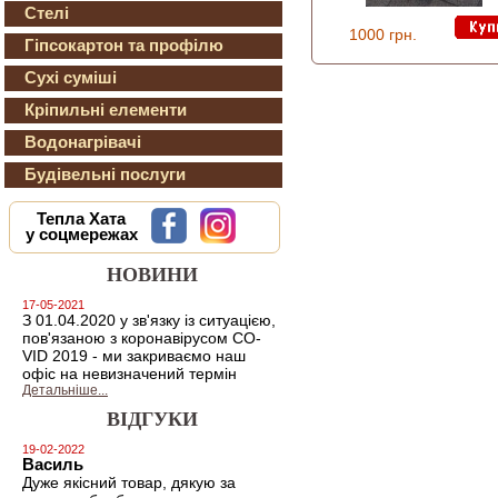
Стелі
1000 грн.
Гіпсокартон та профілю
Сухі суміші
Кріпильні елементи
Водонагрівачі
Будівельні послуги
Тепла Хата
у соцмережах
НОВИНИ
17-05-2021
З 01.04.2020 у зв'язку із ситуацією,
пов'язаною з коронавірусом CO-
VID 2019 - ми закриваємо наш
офіс на невизначений термін
Детальніше...
ВІДГУКИ
19-02-2022
Василь
Дуже якісний товар, дякую за