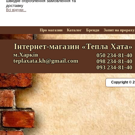
швидке оброблення замовлення та
доставку
Всі відгуки...
Про магазин
Каталог
Бренди
Запит на прорах
Інтернет-магазин «Тепла Хата»
м.Харків
050 234-81-40
teplaxata.kh@gmail.com
098 234-81-40
093 234-81-40
Copyright © 