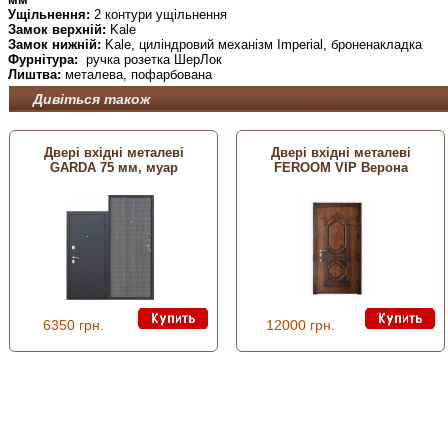
Ущільнення:
2 контури ущільнення
Замок верхній:
Kale
Замок нижній:
Kale, циліндровий механізм Imperial, броненакладка
Фурнітура:
ручка розетка ШерЛок
Лиштва:
металева, пофарбована
Дивіться також
Двері вхідні металеві
Двері вхідні металеві
GARDA 75 мм, муар
FEROOM VIP Верона
6350 грн.
12000 грн.