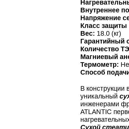
Нагревательн
Внутреннее по
Напряжение се
Класс защиты 
Вес:
18.0 (кг)
Гарантийный 
Количество Т
Магниевый ан
Термометр:
Не
Способ подач
В конструкции 
уникальный
су
инженерами фр
ATLANTIC перв
нагревательных
Сухой стеат