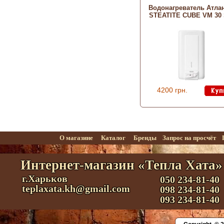
Водонагреватель Атла
STEATITE CUBE VM 30
4200 грн.
О магазине
Каталог
Бренды
Запрос на просчёт
Интернет-магазин «Тепла Хата»
г.Харьков
050 234-81-40
teplaxata.kh@gmail.com
098 234-81-40
093 234-81-40