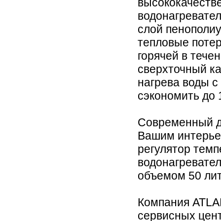
высококачестве
водонагревате
слой пенополиу
тепловые потери
горячей в тече
сверхточный к
нагрева воды с 
сэкономить до 
Современный ди
Вашим интерье
регулятор тем
водонагревате
объемом 50 лит
Компания ATLA
сервисных цент