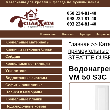
Материалы для кровли и фасада по лучшим ценам
050 234-81-40
098 234-81-40
093 234-81-40
О магазине
Каталог
Бренды
Запрос н
Кровельные материалы
Главная
>>
Кат
Кирпич и стеновые блоки
прямоугольные
Сайдинг
STEATITE CUBE
Кровельная вентиляция
Водонагре
Утеплители
VM 50 S3C
Водосточные системы
Софиты виниловые
Пленки и мембраны
Кровельные планки
Подкладочные ковры