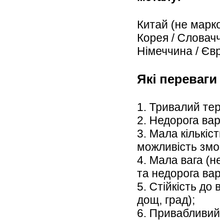
Китай (не марк
Корея / Словач
Німеччина / Єв
Які переваги
1. Тривалий тер
2. Недорога вар
3. Мала кількіст
можливість змо
4. Мала вага (
та недорога вар
5. Стійкість до 
дощ, град);
6. Привабливий 