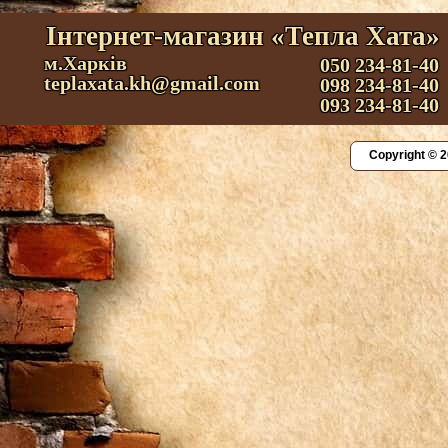
Інтернет-магазин «Тепла Хата»
м.Харків
050 234-81-40
teplaxata.kh@gmail.com
098 234-81-40
093 234-81-40
Copyright © 