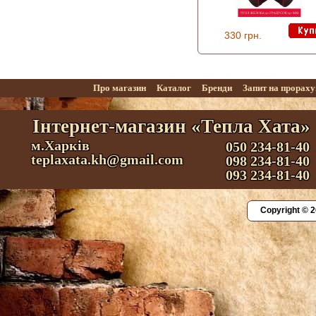
330 грн.
Про магазин
Каталог
Бренди
Запит на прорах
Інтернет-магазин «Тепла Хата»
м.Харків
050 234-81-40
teplaxata.kh@gmail.com
098 234-81-40
093 234-81-40
Copyright © 