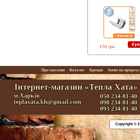
170 грн.
Про магазин
Каталог
Бренди
Запит на прорах
Інтернет-магазин «Тепла Хата»
м.Харків
050 234-81-40
teplaxata.kh@gmail.com
098 234-81-40
093 234-81-40
Copyright © 