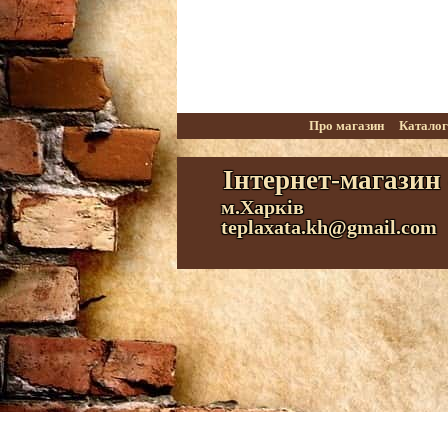
Про магазин
Катало
Інтернет-магазин
м.Харків
teplaxata.kh@gmail.com