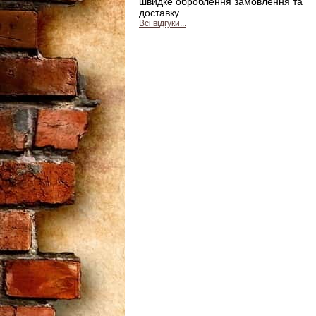
швидке оброблення замовлення та
доставку
Всі відгуки...