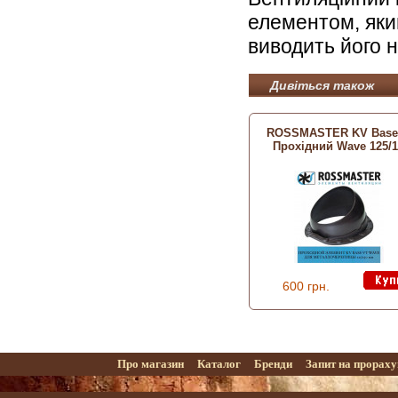
елементом, яки
виводить його н
Дивіться також
ROSSMASTER KV Base
Прохідний Wave 125/1
600 грн.
Про магазин
Каталог
Бренди
Запит на прорах