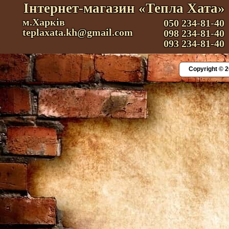
Інтернет-магазин «Тепла Хата»
м.Харків
050 234-81-40
teplaxata.kh@gmail.com
098 234-81-40
093 234-81-40
Copyright © 