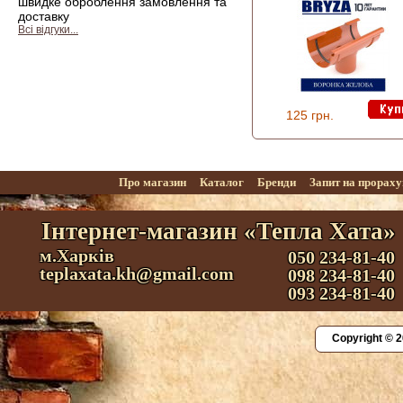
швидке оброблення замовлення та
доставку
Всі відгуки...
125 грн.
Про магазин
Каталог
Бренди
Запит на прорах
Інтернет-магазин «Тепла Хата»
м.Харків
050 234-81-40
teplaxata.kh@gmail.com
098 234-81-40
093 234-81-40
Copyright © 